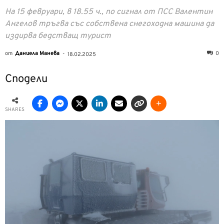
На 15 февруари, в 18.55 ч., по сигнал от ПСС Валентин
Ангелов тръгва със собствена снегоходна машина да
издирва бедстващ турист
от
Даниела Манева
-
0
18.02.2025
Сподели
SHARES