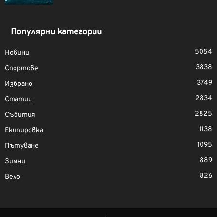
Популярни категории
5054
Новини
3838
Спортове
3749
Избрано
2834
Статии
2825
Събития
1138
Екипировка
1095
Пътуване
889
Зимни
826
Вело