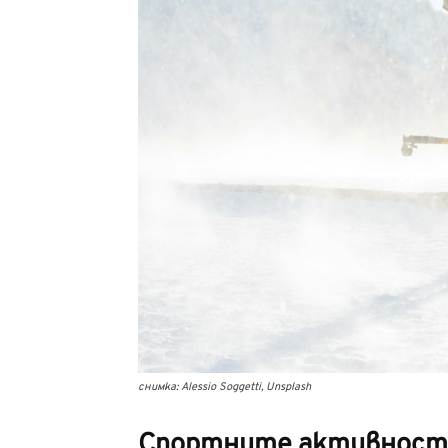
снимка: Alessio Soggetti, Unsplash
Спортните активности