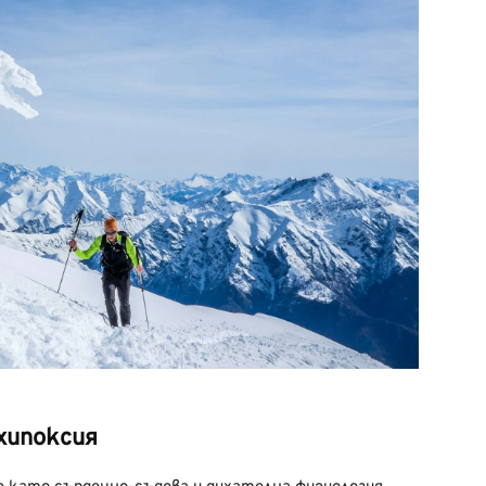
хипоксия