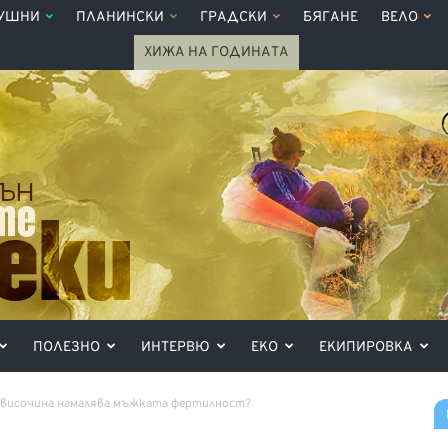
УШНИ
ПЛАНИНСКИ
ГРАДСКИ
БЯГАНЕ
ВЕЛО
ХИЖА НА ГОДИНАТА
ПОЛЕЗНО
ИНТЕРВЮ
ЕКО
ЕКИПИРОВКА
 височина намалява мъжката фертилност?