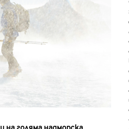
 на голяма надморска