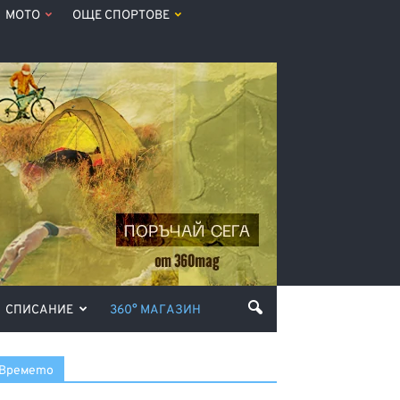
МОТО
ОЩЕ СПОРТОВЕ
СПИСАНИЕ
360° МАГАЗИН
Времето