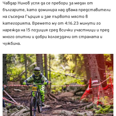
Чавдар Нинов успя да се пребори за медал от
българите, като доминира над двама представители
на съседна Гърция и зае първото място в
категорията. Времето му от 4:16.23 минути го
нарежда на 15 позиция сред всички участници и пред
много опитни и добри колоездачи от страната и
чужбина.