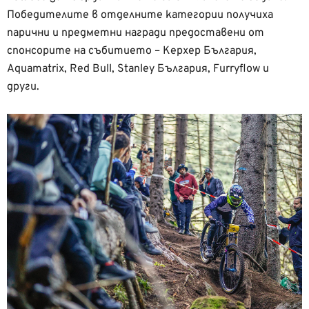
Победителите в отделните категории получиха
парични и предметни награди предоставени от
спонсорите на събитието – Керхер България,
Aquamatrix, Red Bull, Stanley България, Furryflow и
други.