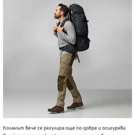
Коланът вече се регулира още по-добре и осигурява