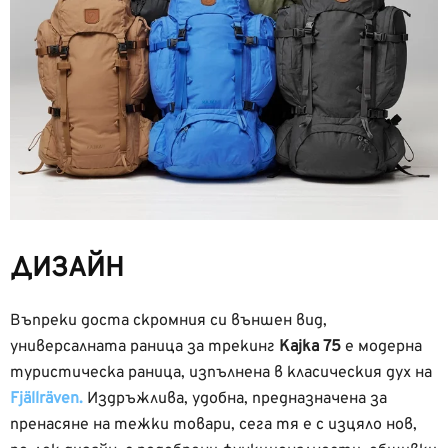
ДИЗАЙН
Въпреки доста скромния си външен вид,
универсалната раница за трекинг
Kajka 75
е модерна
туристическа раница, изпълнена в класическия дух на
Fjällräven.
Издръжлива, удобна, предназначена за
пренасяне на тежки товари, сега тя е с изцяло нов,