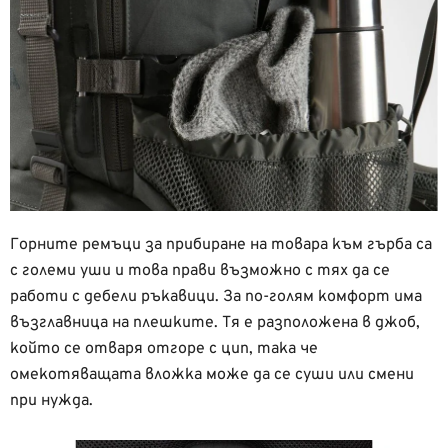
Горните ремъци за прибиране на товара към гърба са
с големи уши и това прави възможно с тях да се
работи с дебели ръкавици. За по-голям комфорт има
възглавница на плешките. Тя е разположена в джоб,
който се отваря отгоре с цип, така че
омекотяващата вложка може да се суши или смени
при нужда.