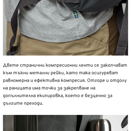
Двете странични компресионни ленти се закопчават
към тъкни метални рейки, като така осигуряват
равномерна и ефективна компресия. Отгоре и отдолу
на раницата има точки за закрепване на
допълнителна екипировка, което е безценно за
дългите преходи.