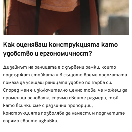
Как оценяваш конструкцията като
удобство и ергономичност?
Дизайнът на раницата е с дървени рамки, които
поддържат стойката и в същото време подплатата
помага да усещаш раницата удобно по гърба си.
Според мен е изключително ценно това, че можеш да
промениш основата, спрямо своите размери, тъй
като всички сме с различни пропорции,
конструкцията позволява да наместим подплатите
спрямо своите извивки.