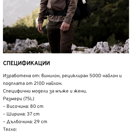
СПЕЦИФИКАЦИИ
Изработена от: винилон, рециклиран 500D найлон и
подплата от 210D найлон.
Специфични модели за мъже и жени.
Размери (75L)
– Височина: 80 cm
– Ширина: 37 cm
– Дълбочина: 29 cm
Тегло: