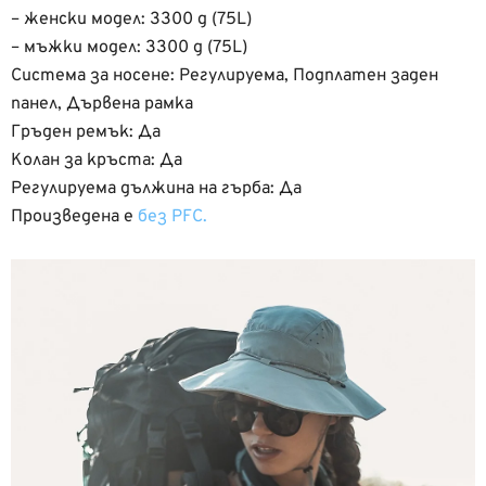
– женски модел: 3300 g (75L)
– мъжки модел: 3300 g (75L)
Система за носене: Регулируема, Подплатен заден
панел, Дървена рамка
Гръден ремък: Да
Колан за кръста: Да
Регулируема дължина на гърба: Да
Произведена е
без PFC.