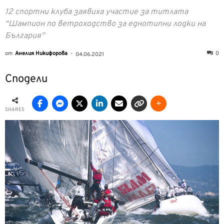
12 спортни клуба заявиха участие за титлата
“Шампион по ветроходство за еднотипни лодки на
България”
от
Анелия Никифорова
-
0
04.06.2021
Сподели
SHARES