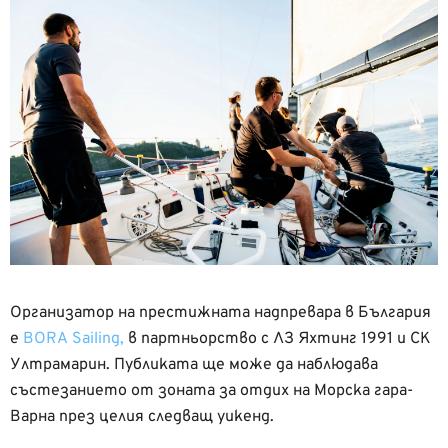
Организатор на престижната надпревара в България
е
BORA Sailing,
в партньорство с ЛЗ Яхтинг 1991 и СК
Ултрамарин. Публиката ще може да наблюдава
състезанието от зоната за отдих на Морска гара-
Варна през целия следващ уикенд.