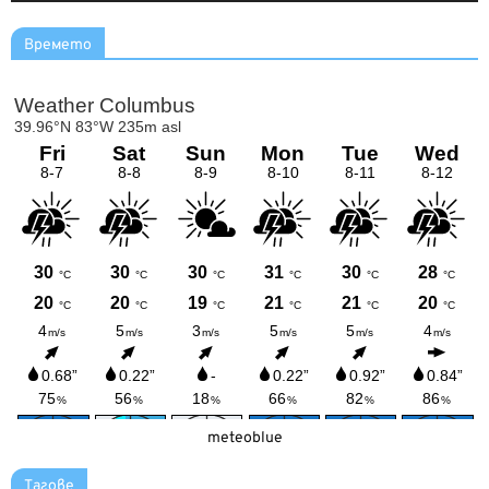
Времето
meteoblue
Тагове