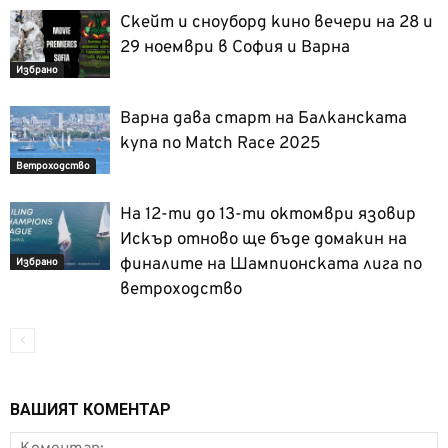
Скейт и сноуборд кино вечери на 28 и
29 ноември в София и Варна
Избрано
Варна дава старт на Балканската
купа по Match Race 2025
Ветроходство
На 12-ти до 13-ти октомври язовир
Искър отново ще бъде домакин на
финалите на Шампионската лига по
Избрано
ветроходство
ВАШИЯТ КОМЕНТАР