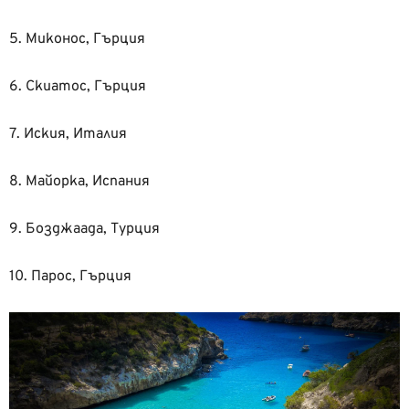
5. Миконос, Гърция
6. Скиатос, Гърция
7. Иския, Италия
8. Майорка, Испания
9. Бозджаада, Турция
10. Парос, Гърция