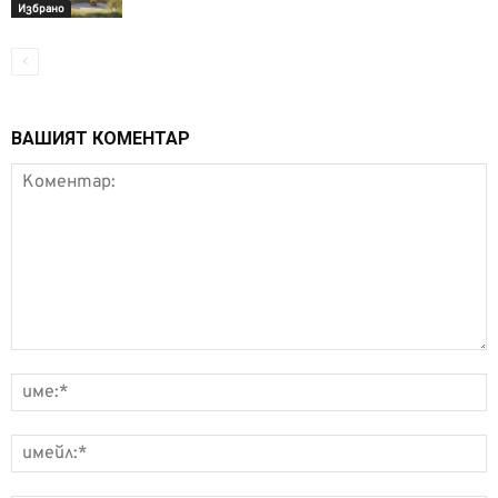
Избрано
ВАШИЯТ КОМЕНТАР