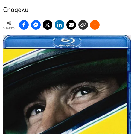
Сподели
SHARES