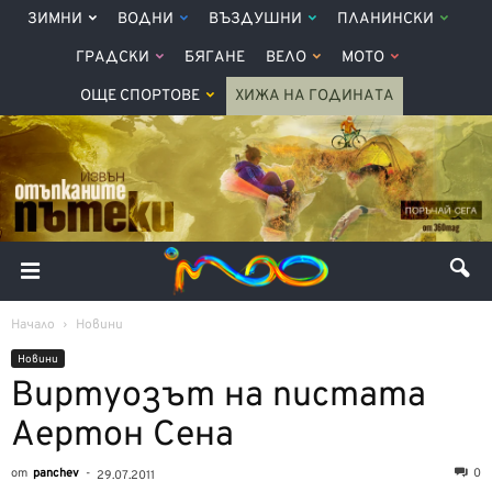
ЗИМНИ
ВОДНИ
ВЪЗДУШНИ
ПЛАНИНСКИ
ГРАДСКИ
БЯГАНЕ
ВЕЛО
МОТО
ОЩЕ СПОРТОВЕ
ХИЖА НА ГОДИНАТА
Начало
Новини
Новини
Виртуозът на пистата
Аертон Сена
от
panchev
-
0
29.07.2011