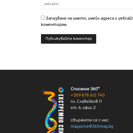
Запазване на името, имейл адреса и уебса
коментирам.
Списание 360°
+359 878 612 740
пл. Славейков 11
ет. 6, офис 2
свържете се с нас:
magazine@360mag.bg