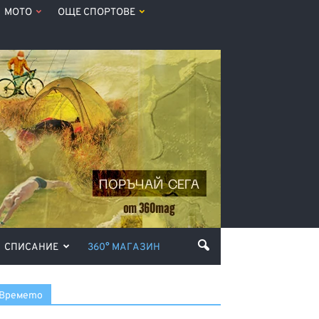
МОТО
ОЩЕ СПОРТОВЕ
СПИСАНИЕ
360° МАГАЗИН
Времето