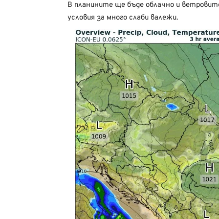
В планините ще бъде облачно и ветровит
условия за много слаби валежи.