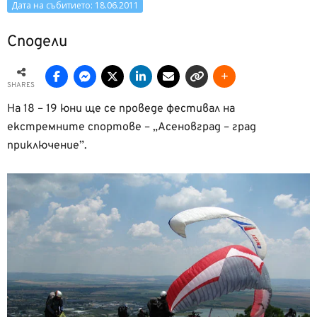
Дата на събитието: 18.06.2011
Сподели
SHARES
На 18 – 19 юни ще се проведе фестивал на
екстремните спортове – „Асеновград – град
приключение”.