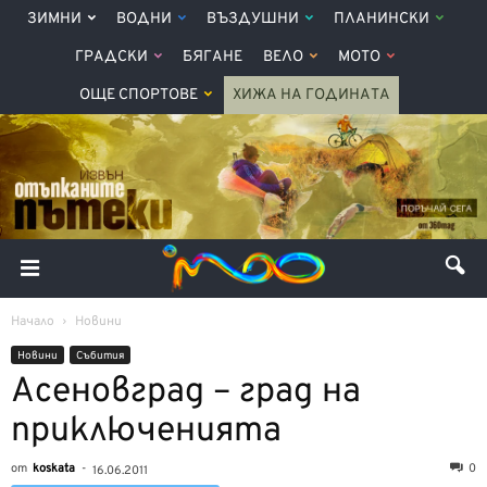
ЗИМНИ
ВОДНИ
ВЪЗДУШНИ
ПЛАНИНСКИ
ГРАДСКИ
БЯГАНЕ
ВЕЛО
МОТО
ОЩЕ СПОРТОВЕ
ХИЖА НА ГОДИНАТА
Начало
Новини
Новини
Събития
Асеновград – град на
приключенията
от
koskata
-
0
16.06.2011