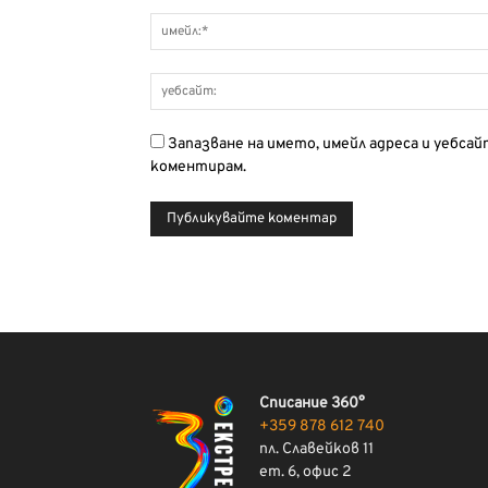
Запазване на името, имейл адреса и уебса
коментирам.
Списание 360°
+359 878 612 740
пл. Славейков 11
ет. 6, офис 2