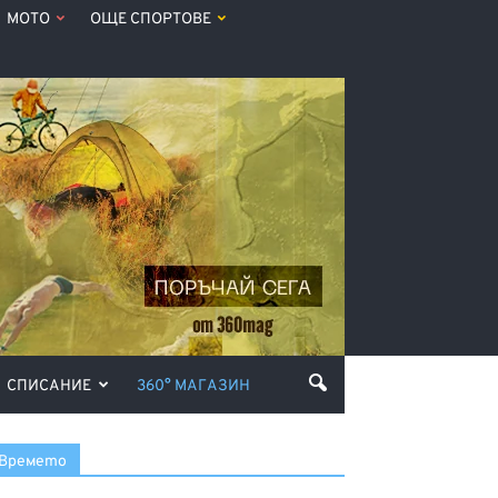
МОТО
ОЩЕ СПОРТОВЕ
СПИСАНИЕ
360° МАГАЗИН
Времето