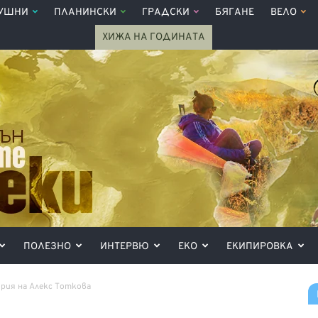
УШНИ
ПЛАНИНСКИ
ГРАДСКИ
БЯГАНЕ
ВЕЛО
ХИЖА НА ГОДИНАТА
ПОЛЕЗНО
ИНТЕРВЮ
ЕКО
ЕКИПИРОВКА
ия на Алекс Тоткова