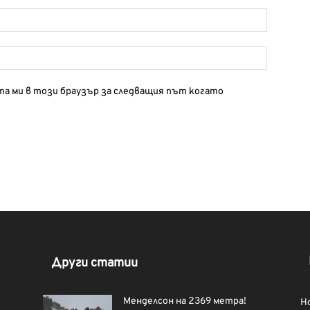
йта ми в този браузър за следващия път когато
Други статии
Менделсон на 2369 метра!
Н