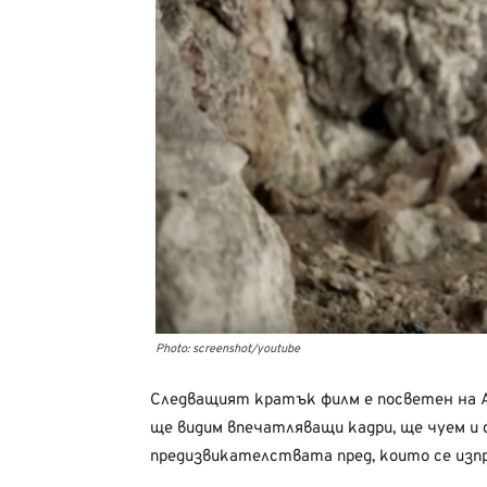
Photo: screenshot/youtube
Следващият кратък филм е посветен на Ал
ще видим впечатляващи кадри, ще чуем и
предизвикателствата пред, които се изпр