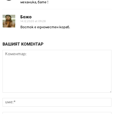
механика, бате !
Божо
14.12.2020 at 09:28
Восток е едноместен кораб.
ВАШИЯТ КОМЕНТАР