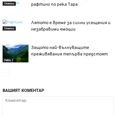
рафтинг по река Тара
Статии
Лятото е време за силни усещания и
незабравими емоции
Статии
Защото най-вълнуващите
преживявания тепърва предстоят
Ревю
ВАШИЯТ КОМЕНТАР