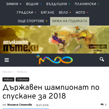
ЗИМНИ
ВОДНИ
ВЪЗДУШНИ
ПЛАНИНСКИ
ГРАДСКИ
БЯГАНЕ
ВЕЛО
МОТО
ОЩЕ СПОРТОВЕ
ХИЖА НА ГОДИНАТА
Начало
Новини
Новини
Събития
Държавен шампионат по
спускане за 2018
от
Михаела Стоянова
-
0
18.07.2018