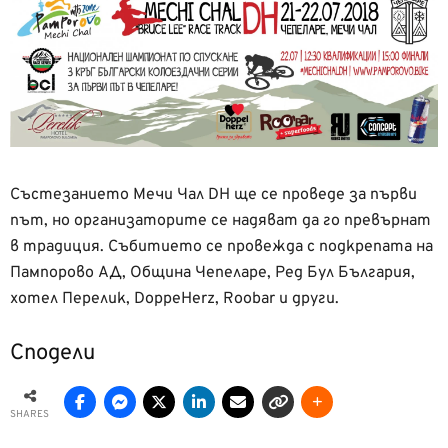
Състезанието Мечи Чал DH ще се проведе за първи
път, но организаторите се надяват да го превърнат
в традиция. Събитието се провежда с подкрепата на
Пампорово АД, Община
Чепеларе, Ред Бул България,
хотел Перелик, DoppeHerz, Roobar и други.
Сподели
SHARES