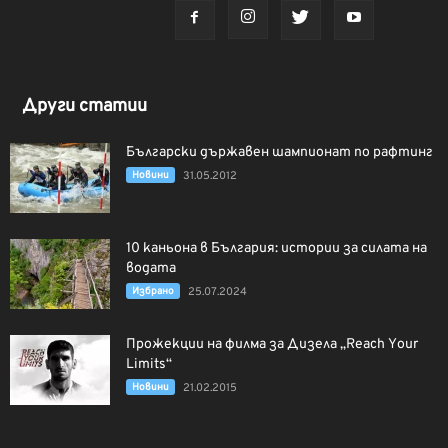
Други статии
Български държавен шампионат по рафтинг
Новини
31.05.2012
10 каньона в България: истории за силата на
водата
Избрано
25.07.2024
Прожекции на филма за Дизела „Reach Your
Limits“
Новини
21.02.2015