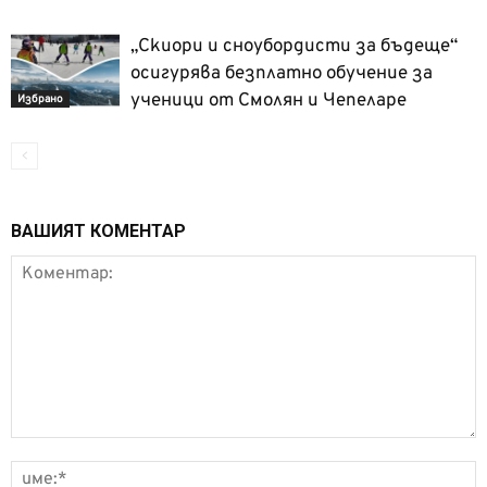
„Скиори и сноубордисти за бъдеще“
осигурява безплатно обучение за
ученици от Смолян и Чепеларе
Избрано
ВАШИЯТ КОМЕНТАР