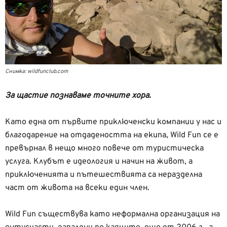
Снимка: wildfunclub.com
За щастие познаваме точните хора.
Като една от първите приключенски компании у нас и
благодарение на отдадеността на екипа, Wild Fun се е
превърнал в нещо много повече от туристическа
услуга. Клубът е идеология и начин на живот, а
приключенията и пътешествията са неразделна
част от живота на всеки един член.
Wild Fun съществува като неформална организация на