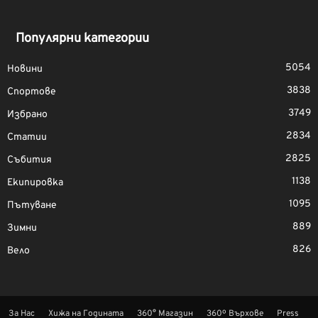
Популярни категории
5054
Новини
3838
Спортове
3749
Избрано
2834
Статии
2825
Събития
1138
Екипировка
1095
Пътуване
889
Зимни
826
Вело
За Нас
Хижа на Годината
360° Магазин
360º Върхове
Press