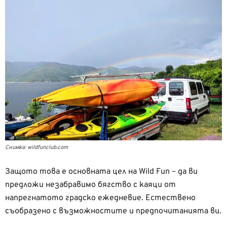
Снимка: wildfunclub.com
Защото това е основната цел на Wild Fun – да ви
предложи незабравимо бягство с каяци от
напрегнатото градско ежедневие. Естествено
съобразено с възможностите и предпочитанията ви.