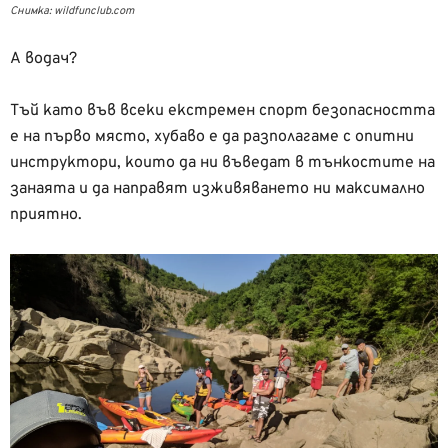
Снимка: wildfunclub.com
А водач?
Тъй като във всеки екстремен спорт безопасността
е на първо място, хубаво е да разполагаме с опитни
инструктори, които да ни въведат в тънкостите на
занаята и да направят изживяването ни максимално
приятно.