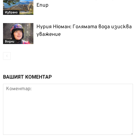
Епир
Избрано
Нурия Нюман: Голямата вода изисква
уважение
Водни
ВАШИЯТ КОМЕНТАР