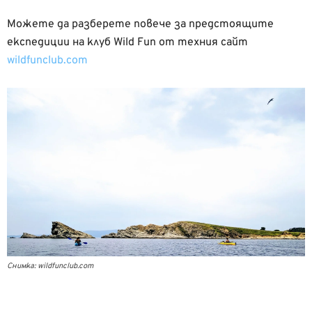
Можете да разберете повече за предстоящите
експедиции на клуб Wild Fun от техния сайт
wildfunclub.com
Снимка: wildfunclub.com