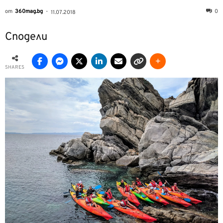
от
360mag.bg
-
0
11.07.2018
Сподели
SHARES