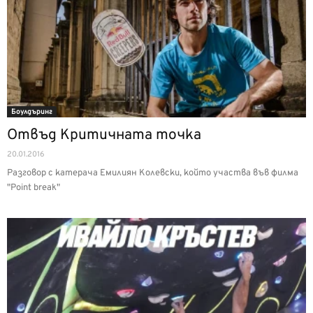
Боулдъринг
Отвъд Критичната точка
20.01.2016
Разговор с катерача Емилиян Колевски, който участва във филма
"Point break"