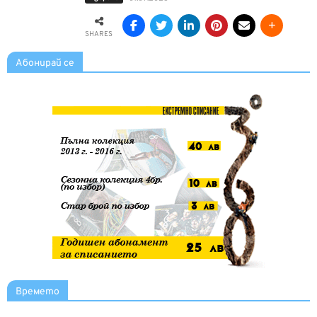
SHARES
Абонирай се
Времето