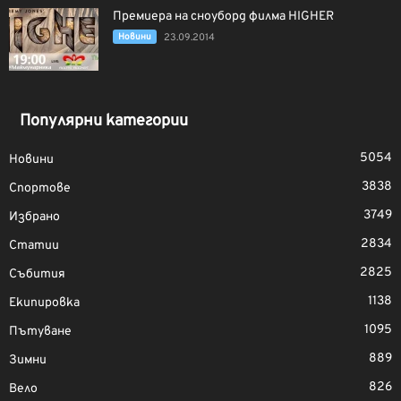
Премиера на сноуборд филма HIGHER
Новини
23.09.2014
Популярни категории
5054
Новини
3838
Спортове
3749
Избрано
2834
Статии
2825
Събития
1138
Екипировка
1095
Пътуване
889
Зимни
826
Вело