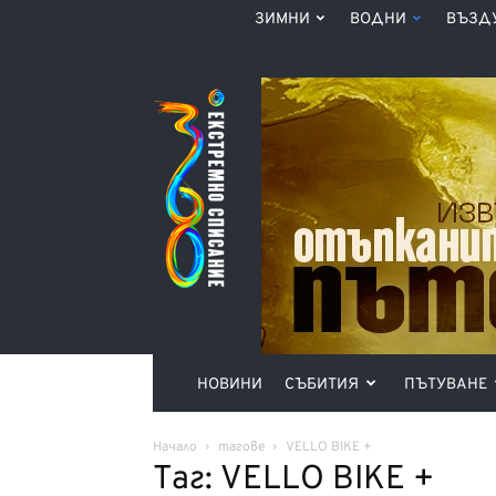
ЗИМНИ
ВОДНИ
ВЪЗД
Списание
360°
НОВИНИ
СЪБИТИЯ
ПЪТУВАНЕ
Начало
тагове
VELLO BIKE +
Таг: VELLO BIKE +