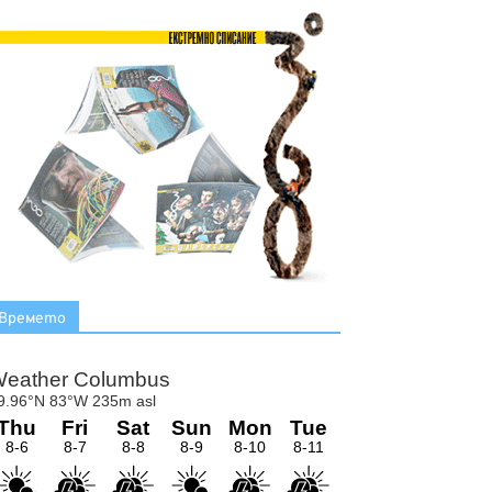
Времето