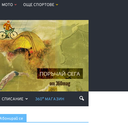
МОТО
ОЩЕ СПОРТОВЕ
СПИСАНИЕ
360° МАГАЗИН
Абонирай се