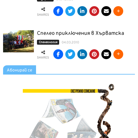
SHARES
Спелео приключения в Хърватска
Спелеология
04.03.2010
SHARES
Абонирай се