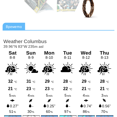
Времето