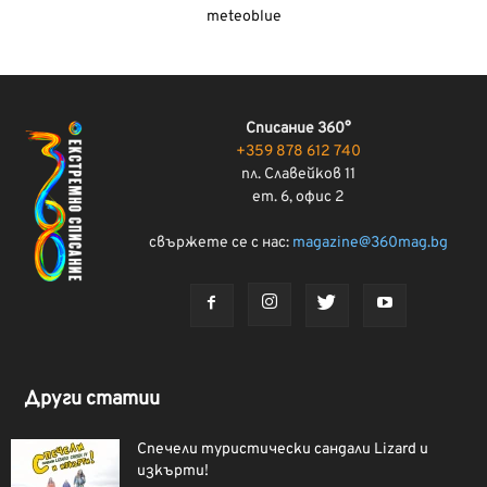
meteoblue
Списание 360°
+359 878 612 740
пл. Славейков 11
ет. 6, офис 2
свържете се с нас:
magazine@360mag.bg
Други статии
Спечели туристически сандали Lizard и
изкърти!