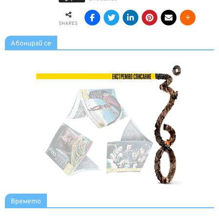
SHARES
Абонирай се
Времето