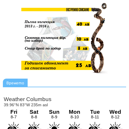
Времето