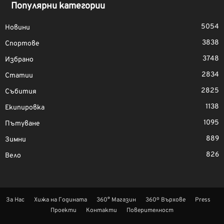
Популярни категории
5054
Новини
3838
Спортове
3748
Избрано
2834
Статии
2825
Събития
1138
Екипировка
1095
Пътуване
889
Зимни
826
Вело
За Нас
Хижа на Годината
360° Магазин
360º Върхове
Press
Проекти
Контакти
Поверителност