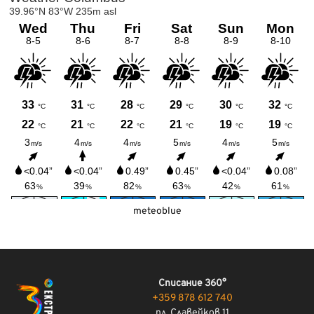
meteoblue
Списание 360°
+359 878 612 740
пл. Славейков 11