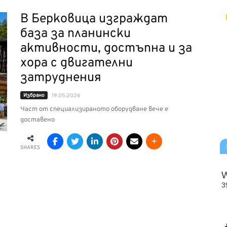
В Берковица изграждат
база за планински
активности, достъпна и за
хора с двигателни
затруднения
Избрано
19.05.2026
Част от специализираното оборудване вече е
доставено
SHARES