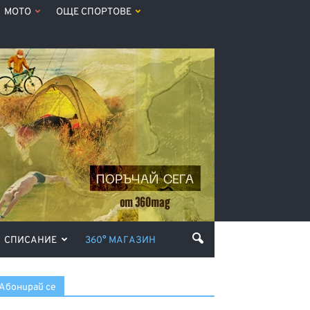
МОТО
ОЩЕ СПОРТОВЕ
СПИСАНИЕ
360° МАГАЗИН
Абонирай се