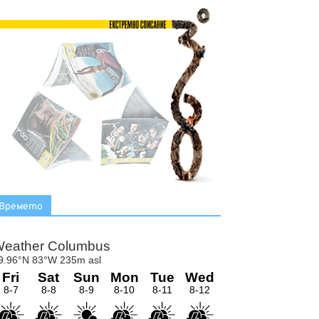
Времето