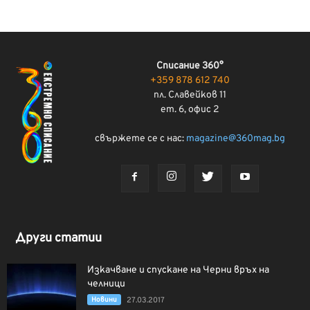
Списание 360°
+359 878 612 740
пл. Славейков 11
ет. 6, офис 2
свържете се с нас:
magazine@360mag.bg
Други статии
Изкачване и спускане на Черни връх на
челници
Новини
27.03.2017