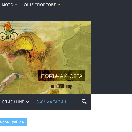
МОТО
ОЩЕ СПОРТОВЕ
СПИСАНИЕ
360° МАГАЗИН
Абонирай се