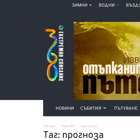
ЗИМНИ
ВОДНИ
ВЪЗД
Списание
360°
НОВИНИ
СЪБИТИЯ
ПЪТУВАНЕ
Начало
тагове
прогноза
Таг: прогноза