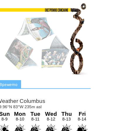
Времето