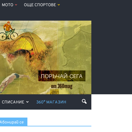
МОТО
ОЩЕ СПОРТОВЕ
СПИСАНИЕ
360° МАГАЗИН
Абонирай се