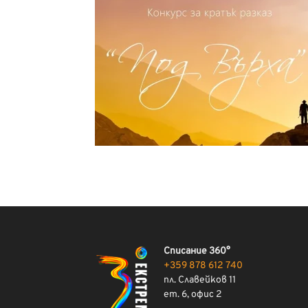
Списание 360°
+359 878 612 740
пл. Славейков 11
ет. 6, офис 2