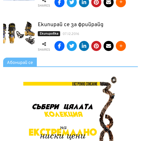
SHARES
Екипирай се за фрийрайд
Екипировка
07.12.2016
SHARES
Абонирай се