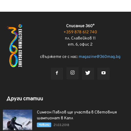
Списание 360°
+359 878 612 740
пл. Славейков 11
ет. 6, офис 2
свържете се с нас:
magazine@360mag.bg
Други статии
Симеон Павлов ще участва в Световния
шампионат в Капл
Новини
21.03.2018