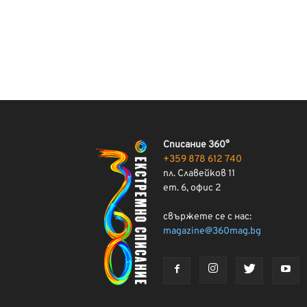
Списание 360°
+359 878 612 740
пл. Славейков 11
ет. 6, офис 2
свържете се с нас:
magazine@360mag.bg