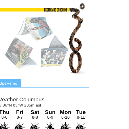
Времето