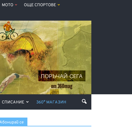
МОТО
ОЩЕ СПОРТОВЕ
СПИСАНИЕ
360° МАГАЗИН
Абонирай се