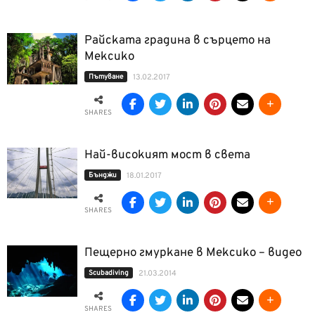
Райската градина в сърцето на
Мексико
Пътуване
13.02.2017
SHARES
Най-високият мост в света
Бънджи
18.01.2017
SHARES
Пещерно гмуркане в Мексико – видео
Scubadiving
21.03.2014
SHARES