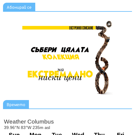
Абонирай се
Времето