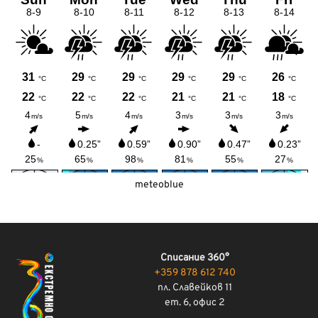
meteoblue
Списание 360°
+359 878 612 740
пл. Славейков 11
ет. 6, офис 2