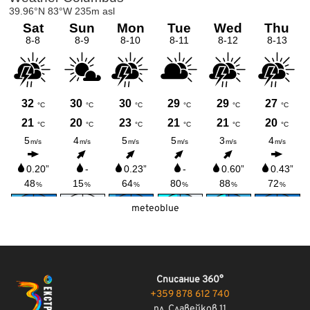
meteoblue
Списание 360°
+359 878 612 740
пл. Славейков 11