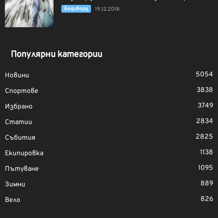
Бодиборд
19.12.2018
Популярни категории
5054
Новини
3838
Спортове
3749
Избрано
2834
Статии
2825
Събития
1138
Екипировка
1095
Пътуване
889
Зимни
826
Вело