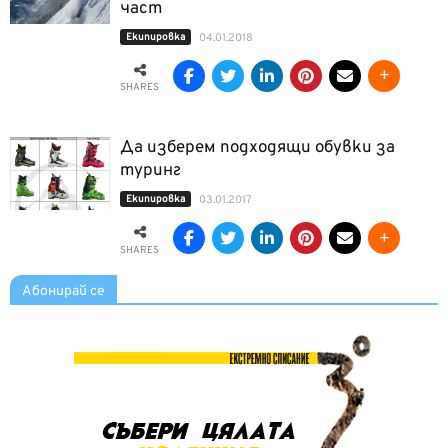
част
Екипировка
04.01.2018
SHARES
Да изберем подходящи обувки за
туринг
Екипировка
03.01.2017
SHARES
Абонирай се