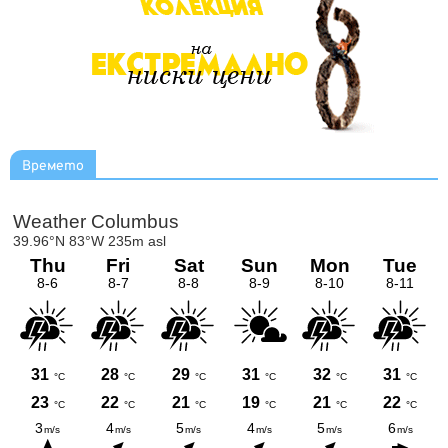
Времето