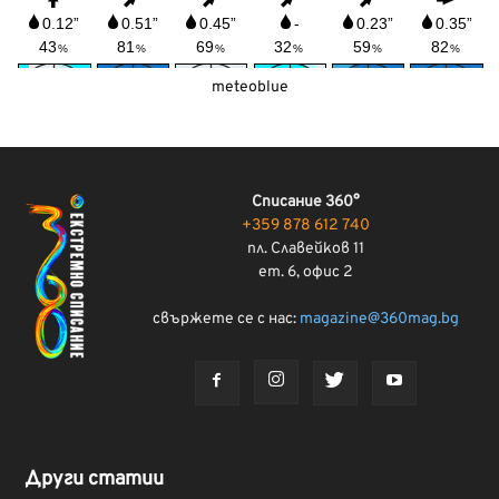
meteoblue
Списание 360°
+359 878 612 740
пл. Славейков 11
ет. 6, офис 2
свържете се с нас:
magazine@360mag.bg
Други статии