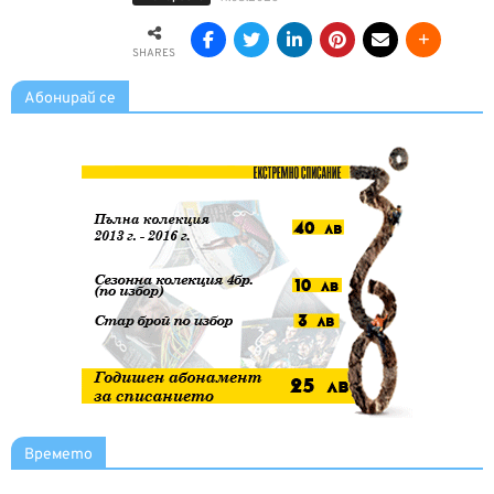
SHARES
Абонирай се
Времето