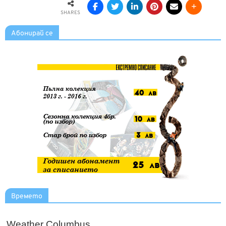
SHARES
Абонирай се
Времето