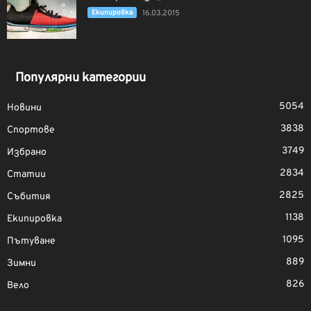
Екипировка
16.03.2015
Популярни категории
5054
Новини
3838
Спортове
3749
Избрано
2834
Статии
2825
Събития
1138
Екипировка
1095
Пътуване
889
Зимни
826
Вело