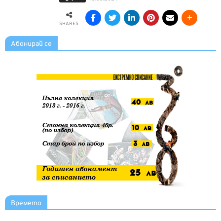
SHARES
Абонирай се
Времето