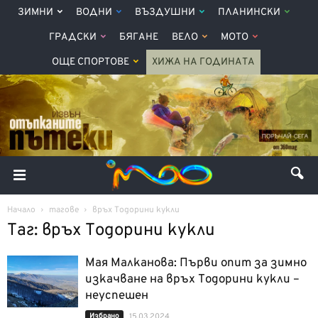
ЗИМНИ
ВОДНИ
ВЪЗДУШНИ
ПЛАНИНСКИ
ГРАДСКИ
БЯГАНЕ
ВЕЛО
МОТО
ОЩЕ СПОРТОВЕ
ХИЖА НА ГОДИНАТА
Начало
тагове
връх Тодорини кукли
Таг: връх Тодорини кукли
Мая Малканова: Първи опит за зимно
изкачване на връх Тодорини кукли –
неуспешен
Избрано
15.03.2024