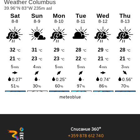
meteoblue
Списание 360°
+359 878 612 740