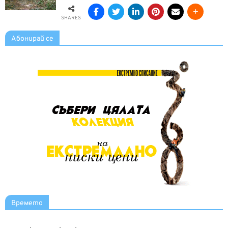
SHARES
Абонирай се
Времето