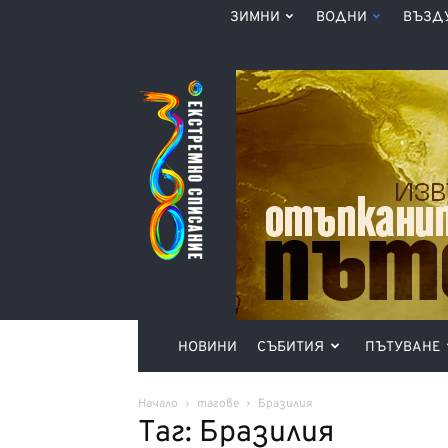
ЗИМНИ
ВОДНИ
ВЪЗД
Списание
360°
НОВИНИ
СЪБИТИЯ
ПЪТУВАНЕ
Начало
тагове
Бразилия
Таг: Бразилия