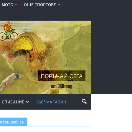
МОТО
ОЩЕ СПОРТОВЕ
СПИСАНИЕ
360° МАГАЗИН
Абонирай се