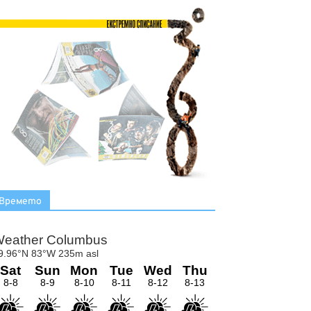
Времето