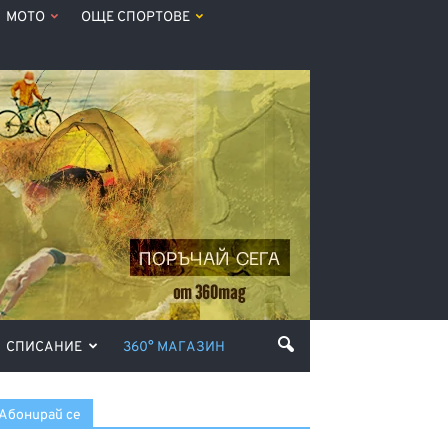
МОТО
ОЩЕ СПОРТОВЕ
СПИСАНИЕ
360° МАГАЗИН
Абонирай се