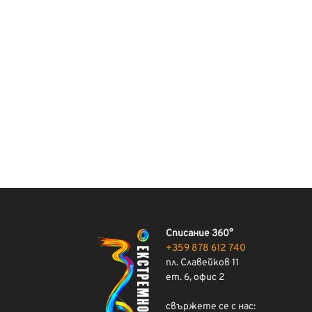
Списание 360°
+359 878 612 740
пл. Славейков 11
ет. 6, офис 2
свържете се с нас: