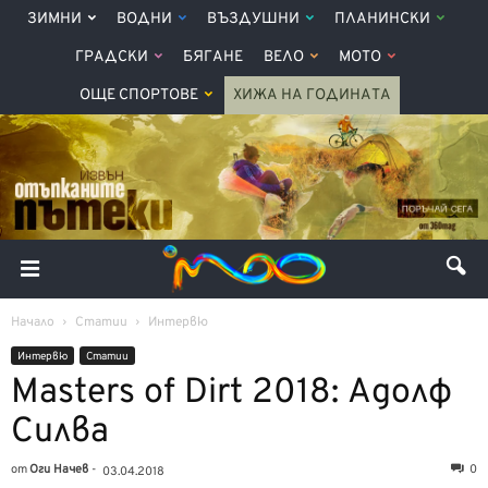
ЗИМНИ
ВОДНИ
ВЪЗДУШНИ
ПЛАНИНСКИ
ГРАДСКИ
БЯГАНЕ
ВЕЛО
МОТО
ОЩЕ СПОРТОВЕ
ХИЖА НА ГОДИНАТА
Начало
Статии
Интервю
Интервю
Статии
Masters of Dirt 2018: Адолф
Силва
от
Оги Начев
-
0
03.04.2018