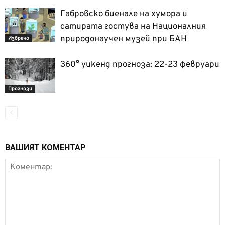
Габровско биенале на хумора и
сатирата гостува на Националния
природонаучен музей при БАН
Избрано
360° уикенд прогноза: 22-23 февруари
Прогнози
ВАШИЯТ КОМЕНТАР