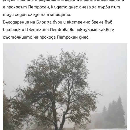
е проходът Петрохан, където днес снега за първи път
този сезон слезе на пътищата.
Блгодарение на Блог за бури и екстремно време във
facebook и Цветелина Петкова ви показваме какво е
състоянието на прохода Петрохан днес.