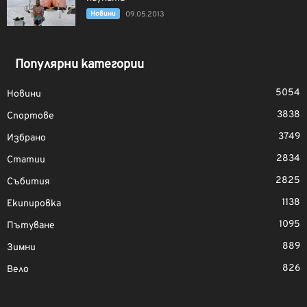
Новини
09.05.2013
Популярни категории
5054
Новини
3838
Спортове
3749
Избрано
2834
Статии
2825
Събития
1138
Екипировка
1095
Пътуване
889
Зимни
826
Вело