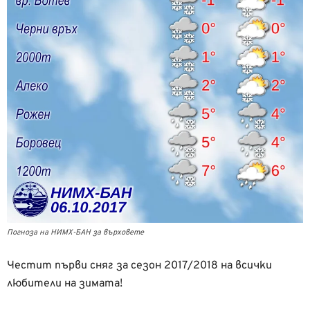
Погноза на НИМХ-БАН за върховете
Честит първи сняг за сезон 2017/2018 на всички
любители на зимата!