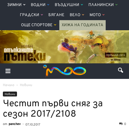
ЗИМНИ
ВОДНИ
ВЪЗДУШНИ
ПЛАНИНСКИ
ГРАДСКИ
БЯГАНЕ
ВЕЛО
МОТО
ОЩЕ СПОРТОВЕ
ХИЖА НА ГОДИНАТА
Начало
Новини
Новини
Честит първи сняг за
сезон 2017/2108
от
panchev
-
0
07.10.2017