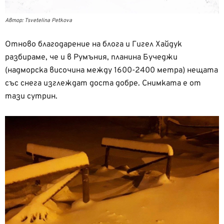
Автор: Tsvetelina Petkova
Отново благодарение на блога и Гигел Хайдук
разбираме, че и в Румъния, планина Бучеджи
(надморска височина между 1600-2400 метра) нещата
със снега изглеждат доста добре. Снимката е от
тази сутрин.