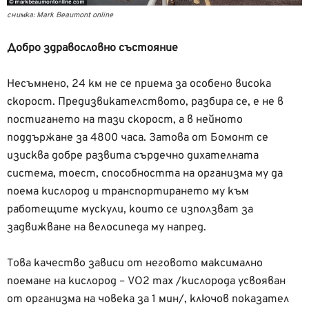
снимка: Mark Beaumont online
Добро здравословно състояние
Несъмнено, 24 км не се приема за особено висока
скорост. Предизвикателството, разбира се, е не в
постигането на тази скорост, а в нейното
поддържане за 4800 часа. Затова от Бомонт се
изисква добре развита сърдечно дихателната
система, тоест, способността на организма му да
поема кислород и транспортирането му към
работещите мускули, които се използват за
задвижване на велосипеда му напред.
Това качество зависи от неговото максимално
поемане на кислород – VO2 max /кислорода усвояван
от организма на човека за 1 мин/, ключов показател