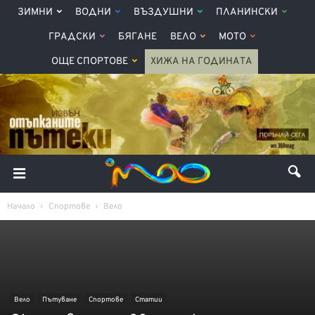
ЗИМНИ
ВОДНИ
ВЪЗДУШНИ
ПЛАНИНСКИ
ГРАДСКИ
БЯГАНЕ
ВЕЛО
МОТО
ОЩЕ СПОРТОВЕ
ХИЖА НА ГОДИНАТА
Начало
Спортове
Вело
Вело
Пътуване
Спортове
Статии