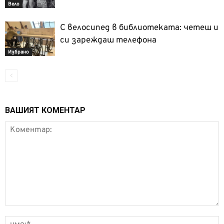
Вело
С велосипед в библиотеката: четеш и
си зареждаш телефона
Избрано
ВАШИЯТ КОМЕНТАР