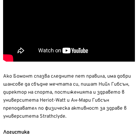
Ако Бомонт спазва следните пет правила, има добри
шансове да сбъдне мечтата си, пишат Нийл Гибсън,
директор на спорта, постиженията и здравето в
университета Heriot-Watt и Ан-Мари Гибсън
преподавател по физическа активност за здраве в
университета Strathclyde.
Логистика