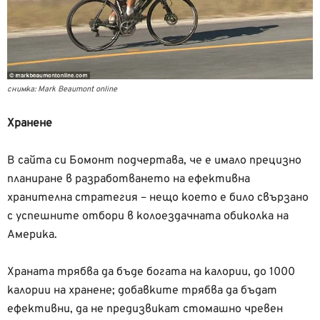
снимка: Mark Beaumont online
Хранене
В сайта си Бомонт подчертава, че е имало прецизно
планиране в разработването на ефективна
хранителна стратегия – нещо което е било свързано
с успешните отбори в колоездачната обиколка на
Америка.
Храната трябва да бъде богата на калории, до 1000
калории на хранене; добавките трябва да бъдат
ефективни, да не предизвикат стомашно чревен