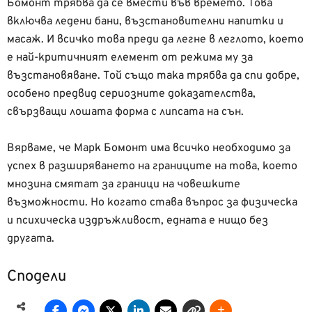
Бомонт трябва да се вмести във времето. Това
включва ледени бани, възстановителни напитки и
масаж. И всичко това преди да легне в леглото, което
е най-критичният елемент от режима му за
възстановяване. Той също така трябва да спи добре,
особено предвид сериозните доказателства,
свързващи лошата форма с липсата на сън.
Вярваме, че Марк Бомонт има всичко необходимо за
успех в разширяването на границите на това, което
мнозина смятат за граници на човешките
възможности. Но когато става въпрос за физическа
и психическа издръжливост, едната е нищо без
другата.
Сподели