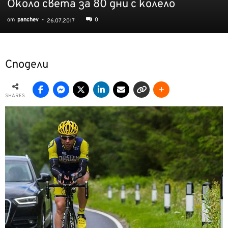
Около света за 80 дни с колело
от
panchev
-
0
26.07.2017
Сподели
SHARES