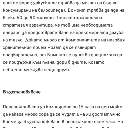
дискомфорт; закуските трябва да могат да бъдат
консумирани на велосипеда и Бомонт трябва да яде на
всеки 60 до 90 минути. Точната хранителна
стратегия гарантира, че той има необходимата
енергия за предотвратяване на прекомерната загуба
на тегло. Докато много от компонентите на неговия
хранителния прием могат да се планират
предварително, от Бомонт се изисква дисциплина да
се придържа към плана, дори в дните, когато
небцето му казва нещо друго.
Възстановяване
Перспективата за колоездене по 16 часа на ден може
да накара много хора да се чудят има ли достатъчно
време за възстановяване в останалите осем часа. Но