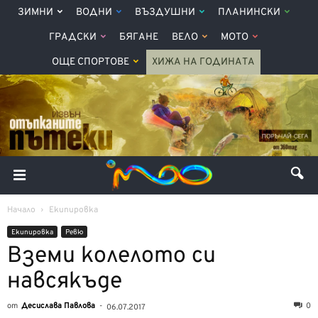
ЗИМНИ
ВОДНИ
ВЪЗДУШНИ
ПЛАНИНСКИ
ГРАДСКИ
БЯГАНЕ
ВЕЛО
МОТО
ОЩЕ СПОРТОВЕ
ХИЖА НА ГОДИНАТА
Начало
Екипировка
Екипировка
Ревю
Вземи колелото си
навсякъде
от
Десислава Павлова
-
0
06.07.2017