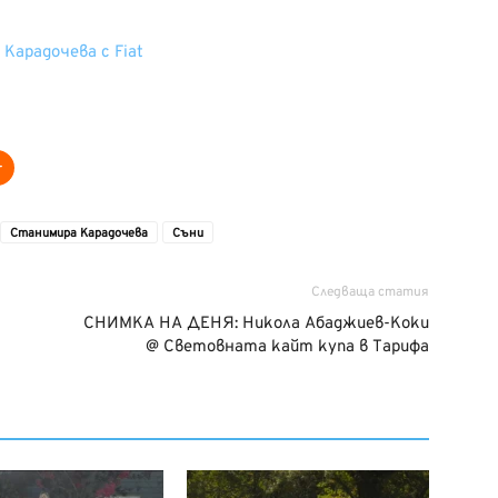
Станимира Карадочева
Съни
Следваща статия
СНИМКА НА ДЕНЯ: Никола Абаджиев-Коки
@ Световната кайт купа в Тарифа