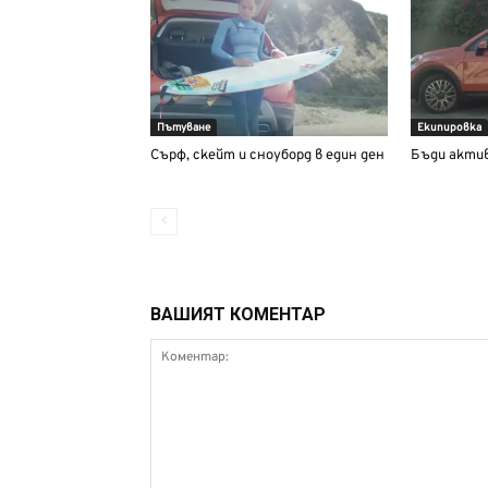
Пътуване
Екипировка
Сърф, скейт и сноуборд в един ден
Бъди актив
ВАШИЯТ КОМЕНТАР