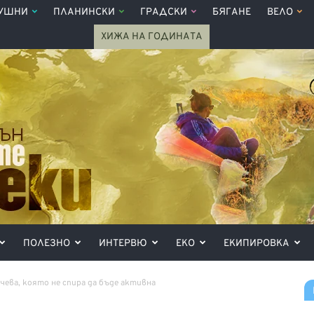
УШНИ
ПЛАНИНСКИ
ГРАДСКИ
БЯГАНЕ
ВЕЛО
ХИЖА НА ГОДИНАТА
ПОЛЕЗНО
ИНТЕРВЮ
ЕКО
ЕКИПИРОВКА
ева, която не спира да бъде активна