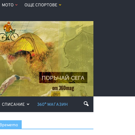
МОТО
ОЩЕ СПОРТОВЕ
СПИСАНИЕ
360° МАГАЗИН
Времето