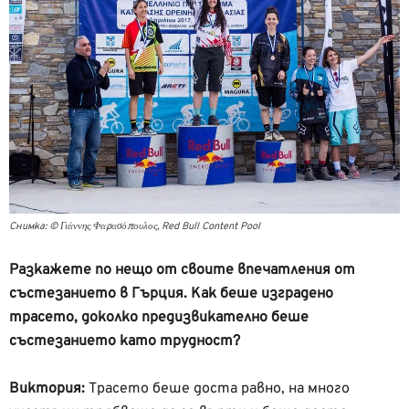
Снимка: © Γιάννης Φαρασόπουλος, Red Bull Content Pool
Разкажете по нещо от своите впечатления от
състезанието в Гърция. Как беше изградено
трасето, доколко предизвикателно беше
състезанието като трудност?
Виктория:
Трасето беше доста равно, на много