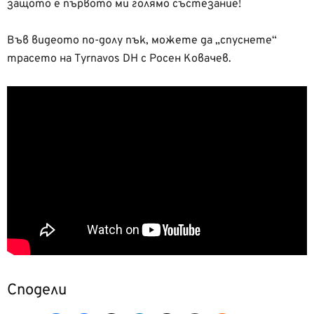
защото е първото ми голямо състезание!
Във видеото по-долу пък, можете да „спуснете“
трасето на Tyrnavos DH с Росен Ковачев.
Сподели