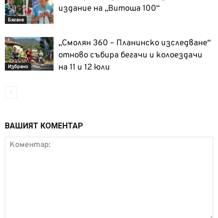
издание на „Витоша 100“
Бягане
„Смолян 360 – Планинско изследване“
отново събира бегачи и колоездачи
на 11 и 12 юли
Избрано
ВАШИЯТ КОМЕНТАР