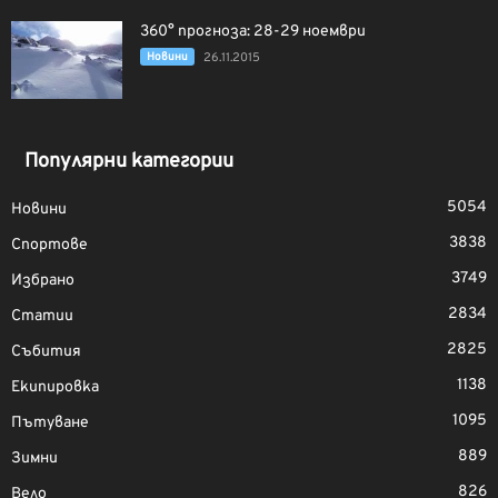
360° прогноза: 28-29 ноември
Новини
26.11.2015
Популярни категории
5054
Новини
3838
Спортове
3749
Избрано
2834
Статии
2825
Събития
1138
Екипировка
1095
Пътуване
889
Зимни
826
Вело