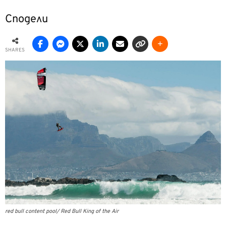
Сподели
SHARES
red bull content pool/ Red Bull King of the Air