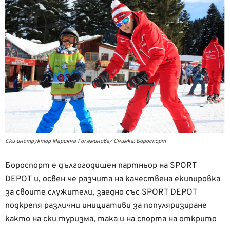
Ски инструктор Марияна Големинова/ Снимка: Бороспорт
Бороспорт е дългогодишен партньор на SPORT
DEPOT и, освен че разчита на качествена екипировка
за своите служители, заедно със SPORT DEPOT
подкрепя различни инициативи за популяризиране
както на ски туризма, така и на спорта на открито