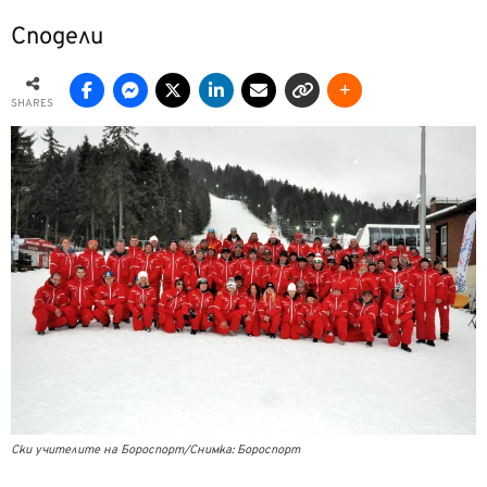
Сподели
SHARES
Ски учителите на Бороспорт/Снимка: Бороспорт