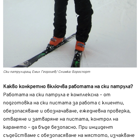
Ски патрулиращ Емил Георгиев/ Снимка: Бороспорт
Какво конкретно включва работата на ски патрула?
Работата на ски патрула е комплексна – от
подготовка на ски пистата за работа с клиенти,
обезопасяване и обозначаване, ежедневна проверка,
отваряне и затваряне на пистата, контрол на
карането – да бъде безопасно. При инцидент
съдействаме с обезопасяване на мястото, изчакване