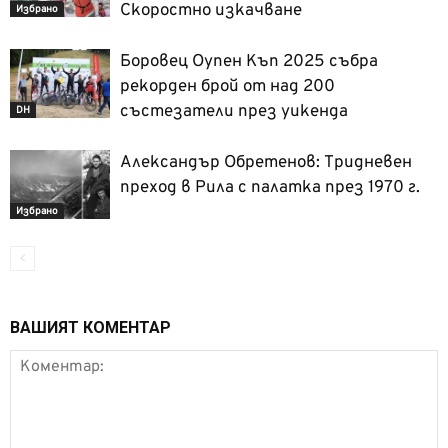
Скоростно изкачване
Избрано
Боровец Оупен Къп 2025 събра
рекорден брой от над 200
състезатели през уикенда
DH
Александър Обретенов: Тридневен
преход в Рила с палатка през 1970 г.
Избрано
ВАШИЯТ КОМЕНТАР