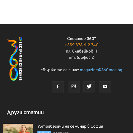
Списание 360°
+359 878 612 740
пл. Славейков 11
ет. 6, офис 2
свържете се с нас:
magazine@360mag.bg
Други статии
Ултрабегачи на семинар в София