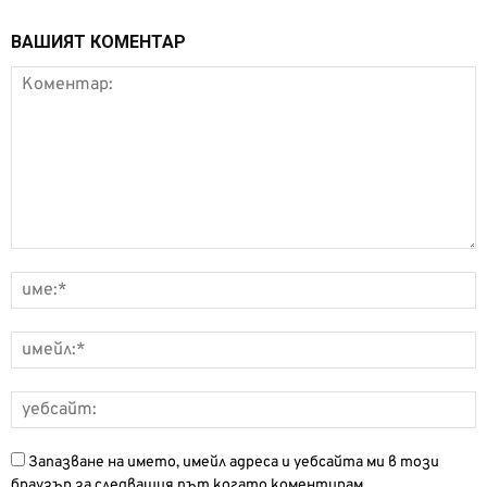
ВАШИЯТ КОМЕНТАР
Запазване на името, имейл адреса и уебсайта ми в този
браузър за следващия път когато коментирам.