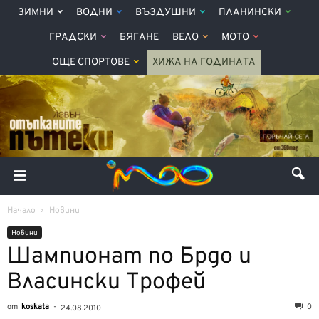
ЗИМНИ
ВОДНИ
ВЪЗДУШНИ
ПЛАНИНСКИ
ГРАДСКИ
БЯГАНЕ
ВЕЛО
МОТО
ОЩЕ СПОРТОВЕ
ХИЖА НА ГОДИНАТА
Начало
Новини
Новини
Шампионат по Брдо и
Власински Трофей
от
koskata
-
0
24.08.2010