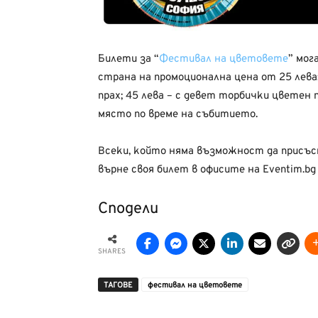
Билети за “
Фестивал на цветовете
” мог
странa на промоционална цена от 25 лева
прах; 45 лева – с девет торбички цветен 
място по време на събитието.
Всеки, който няма възможност да присъст
върне своя билет в офисите на Eventim.bg 
Сподели
SHARES
ТАГОВЕ
фестивал на цветовете