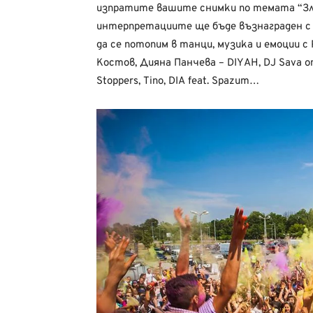
изпратите вашите снимки по темата “Зл
интерпретациите ще бъде възнаграден с 
да се потопим в танци, музика и емоции с 
Костов, Дияна Панчева – DIYAH, DJ Sava от 
Stoppers, Tino, DIA feat. Spazum…