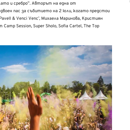
ато и сребро”. Авторът на една от
двоен пас за събитието на 2 юли, когато предстои
Pavell & Venci Venc’, Михаела Маринова, Кристиян
Camp Session, Super Sholo, Sofia Cartel, The Top