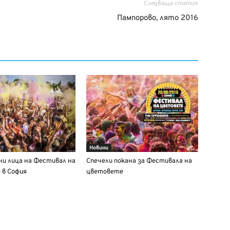
Следваща статия
Пампорово, лято 2016
Новини
и лица на Фестивал на
Спечели покана за Фестивала на
 в София
цветовете