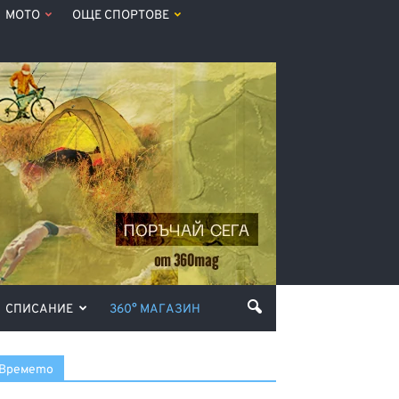
МОТО
ОЩЕ СПОРТОВЕ
СПИСАНИЕ
360° МАГАЗИН
Времето