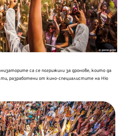
анизаторите са се погрижили за дронове, които да
екти, разработени от кино-специалистите на Ню