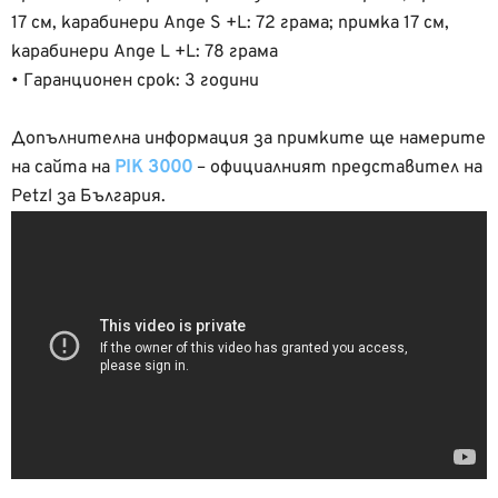
17 см, карабинери Аnge S +L: 72 грама; примка 17 см,
карабинери Аnge L +L: 78 грама
• Гаранционен срок: 3 години
Допълнителна информация за примките ще намерите
на сайта на
PIK 3000
– официалният представител на
Petzl за България.