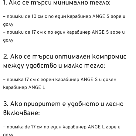
1. Ако се търси минимално тегло:
– примки de 10 см с по един карабинер ANGE S горе и
долу
– примки de 17 см с по един карабинер ANGE S горе и
долу
2. Ако се търси оптимален компромис
между удобство и малко тегло:
– примка 17 см с горен карабинер ANGE S и долен
карабинер ANGE L
3. Ако приоритет е удобното и лесно
включване:
– примка de 17 см по един карабинер ANGE L горе и
долу.