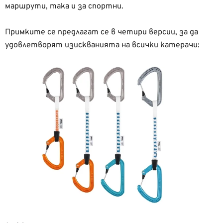
маршрути, така и за спортни.
Примките се предлагат се в четири версии, за да
удовлетворят изискванията на всички катерачи: