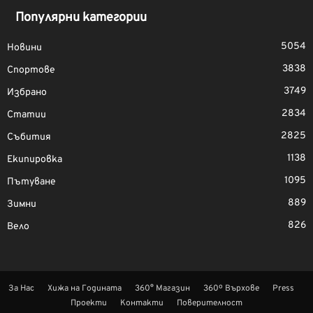
Популярни категории
5054
Новини
3838
Спортове
3749
Избрано
2834
Статии
2825
Събития
1138
Екипировка
1095
Пътуване
889
Зимни
826
Вело
За Нас
Хижа на Годината
360° Магазин
360º Върхове
Press
Проекти
Контакти
Поверителност