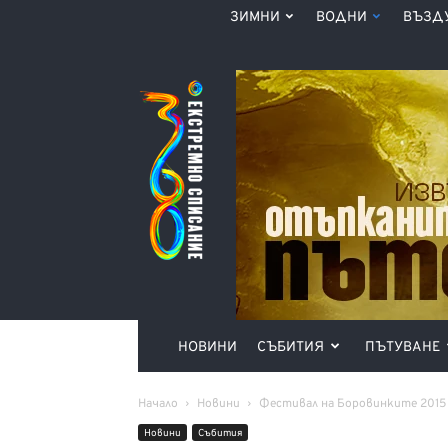
ЗИМНИ
ВОДНИ
ВЪЗД
Списание
360°
НОВИНИ
СЪБИТИЯ
ПЪТУВАНЕ
Начало
Новини
Фестивал на Боровинките 2015
Новини
Събития