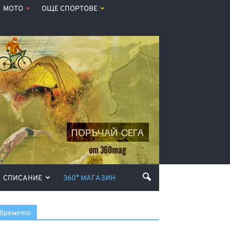
МОТО
ОЩЕ СПОРТОВЕ
СПИСАНИЕ
360° МАГАЗИН
Времето