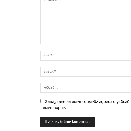
Запазване на името, имейл адреса и уебса
коментирам.