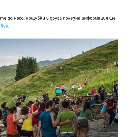
те до него, нощувки и друга полезна информация ще
сбук
.