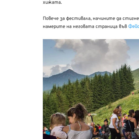
хижата.
Повече за фестивала, начините да стигне
намерите на неговата страница във
Фей