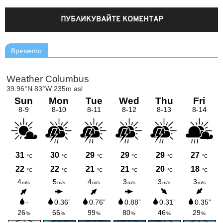
Времето