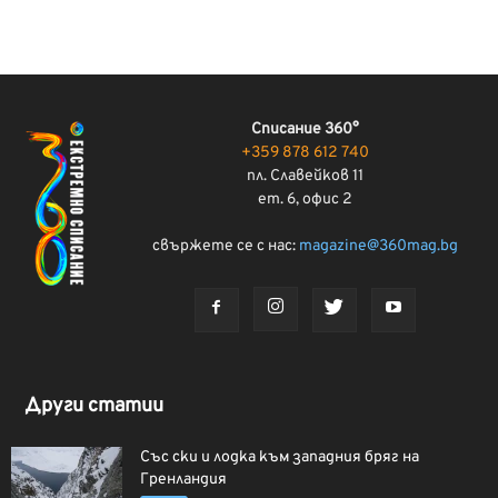
Списание 360°
+359 878 612 740
пл. Славейков 11
ет. 6, офис 2
свържете се с нас:
magazine@360mag.bg
Други статии
Със ски и лодка към западния бряг на
Гренландия