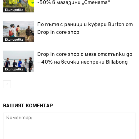
-50% в магазини „Стената“
Екипировка
По пътя с раници и куфари Burton oт
Drop In core shop
Екипировка
Drop In core shop с мега отстъпки до
– 40% на всички неопрени Billabong
Екипировка
ВАШИЯТ КОМЕНТАР