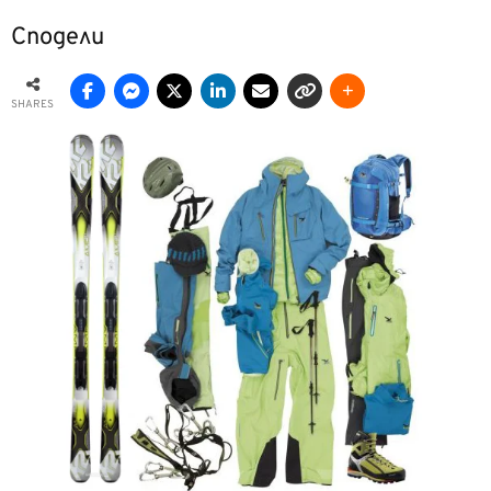
Сподели
SHARES