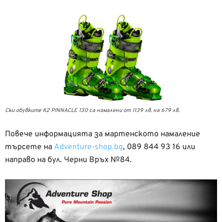
Ски обувките K2 PINNACLE 130 са намалени от 1139 лв. на 679 лв.
Повече информацията за мартенското намаление
търсете на
Adventure-shop.bg
, 089 844 93 16 или
направо на бул. Черни Връх №84.